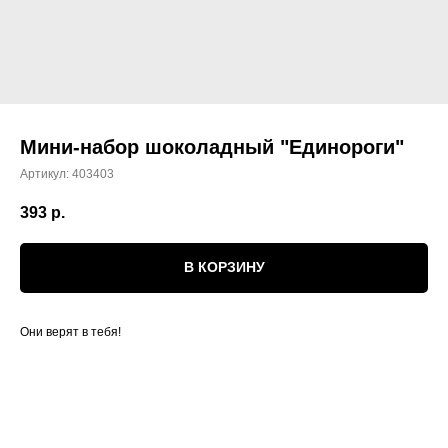
Мини-набор шоколадный "Единороги"
Артикул:
403403
393
р.
В КОРЗИНУ
Они верят в тебя!