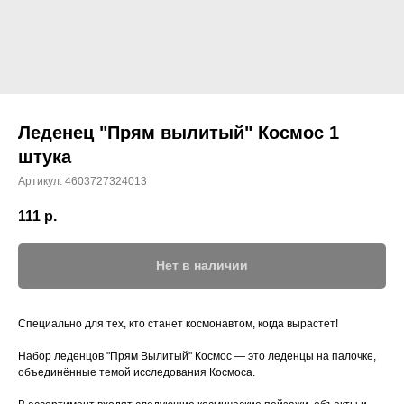
Леденец "Прям вылитый" Космос 1
штука
Артикул:
4603727324013
111
р.
Нет в наличии
Специально для тех, кто станет космонавтом, когда вырастет!
Набор леденцов "Прям Вылитый" Космос — это леденцы на палочке,
объединённые темой исследования Космоса.